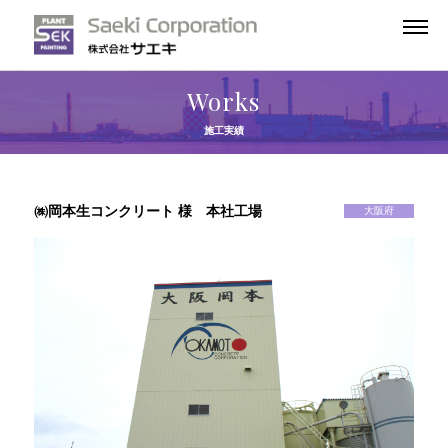
Works
施工実績
㈱岡本生コンクリート 様 本社工場
大阪府